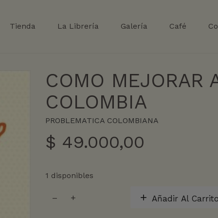
Tienda
La Librería
Galería
Café
Co
COMO MEJORAR 
COLOMBIA
PROBLEMATICA COLOMBIANA
$
49.000,00
1 disponibles
COMO
Añadir Al Carrit
MEJORAR
A