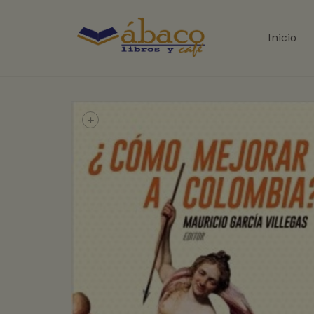
Inicio
+