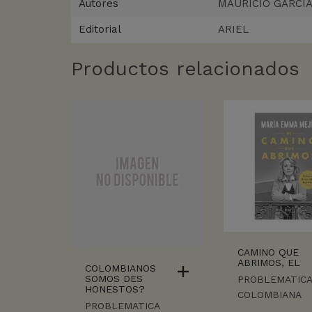
Autores
MAURICIO GARCIA
Editorial
ARIEL
Productos relacionados
CAMINO QUE
ABRIMOS, EL
COLOMBIANOS
SOMOS DES
PROBLEMATIC
HONESTOS?
COLOMBIANA
PROBLEMATICA