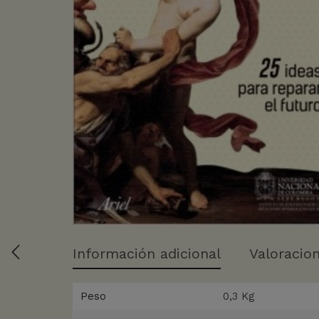
Información adicional
Valoracion
Peso
0,3 Kg