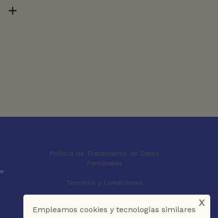
Política de Tratamiento de Datos
Personales
le
Términos y Condiciones
x
Empleamos cookies y tecnologías similares