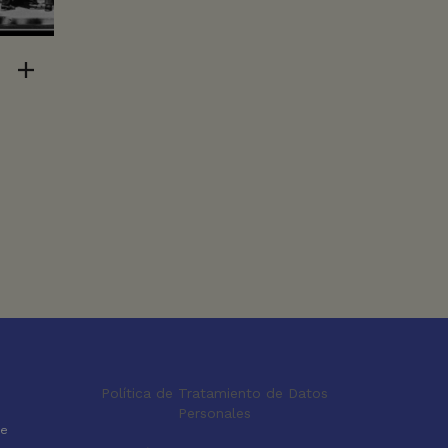
R
Política de Tratamiento de Datos
Personales
le