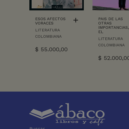
ESOS AFECTOS
PAIS DE LAS
VORACES
OTRAS
IMPORTANCIAS
LITERATURA
EL
COLOMBIANA
LITERATURA
COLOMBIANA
$
55.000,00
$
52.000,0
Buscar