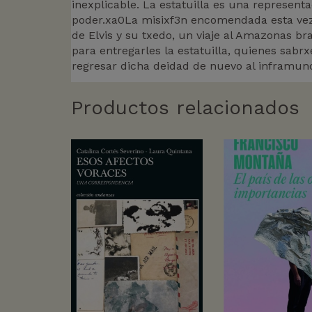
inexplicable. La estatuilla es una representa
poder.xa0La misixf3n encomendada esta vez 
de Elvis y su txedo, un viaje al Amazonas br
para entregarles la estatuilla, quienes sab
regresar dicha deidad de nuevo al inframund
Productos relacionados