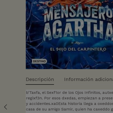
Descripción
Información adicion
b’Taxfa, el Sexf1or de los Ojos Infinitos, au
regixf3n. Por esos dxedas, empiezan a pre
y accidentes.xa0Esta historia llega a oxeddo
casa de su amigo Samir, quien ha caxeddo 