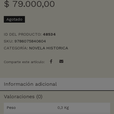
$
79.000,00
Agotado
ID DEL PRODUCTO:
48534
SKU:
9786075840604
CATEGORÍA:
NOVELA HISTORICA
Comparte este artículo:
Información adicional
Valoraciones (0)
Peso
0,3 Kg