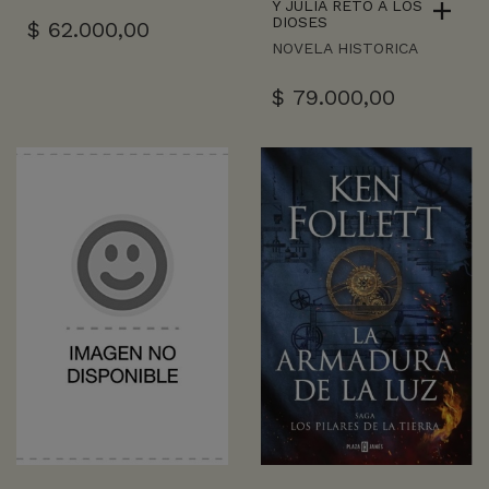
Y JULIA RETO A LOS
DIOSES
$
62.000,00
NOVELA HISTORICA
$
79.000,00