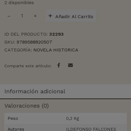
2 disponibles
CATEDRAL
Añadir Al Carrito
DEL
MAR,
LA
ID DEL PRODUCTO:
32293
cantidad
SKU:
9789588820507
CATEGORÍA:
NOVELA HISTORICA
Comparte este artículo:
Información adicional
Valoraciones (0)
Peso
0,3 Kg
Autores
ILDEFONSO FALCONES