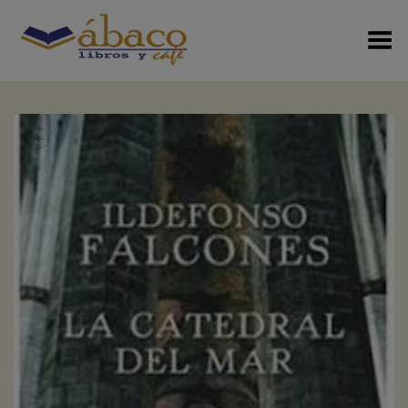
Menú Alterno
+