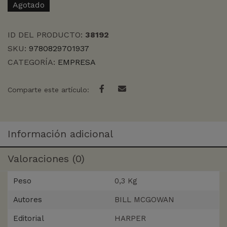
Agotado
ID DEL PRODUCTO:
38192
SKU:
9780829701937
CATEGORÍA:
EMPRESA
Comparte este artículo:
Información adicional
Valoraciones (0)
Peso
0,3 Kg
Autores
BILL MCGOWAN
Editorial
HARPER