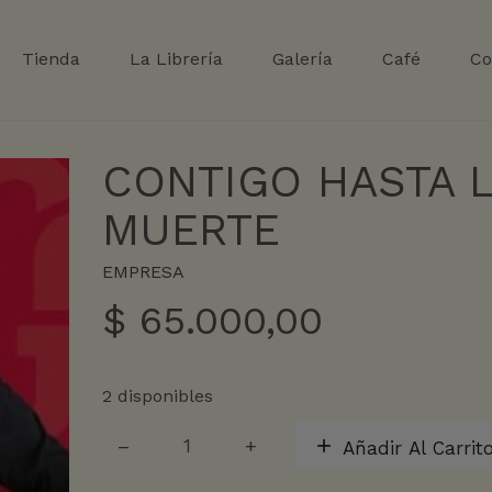
Tienda
La Librería
Galería
Café
Co
CONTIGO HASTA 
MUERTE
EMPRESA
$
65.000,00
2 disponibles
CONTIGO
Añadir Al Carrit
HASTA
LA