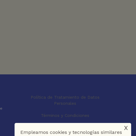
Política de Tratamiento de Datos
Personales
le
Términos y Condiciones
x
Empleamos cookies y tecnologías similares