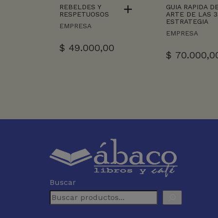
REBELDES Y
GUIA RAPIDA D
RESPETUOSOS
ARTE DE LAS 3
ESTRATEGIA
EMPRESA
EMPRESA
$
49.000,00
$
70.000,0
Buscar