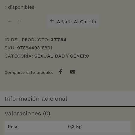
1 disponibles
DESHACER
Añadir Al Carrito
EL
GENERO
cantidad
ID DEL PRODUCTO:
37784
SKU:
9788449318801
CATEGORÍA:
SEXUALIDAD Y GENERO
Comparte este artículo:
Información adicional
Valoraciones (0)
Peso
0,3 Kg