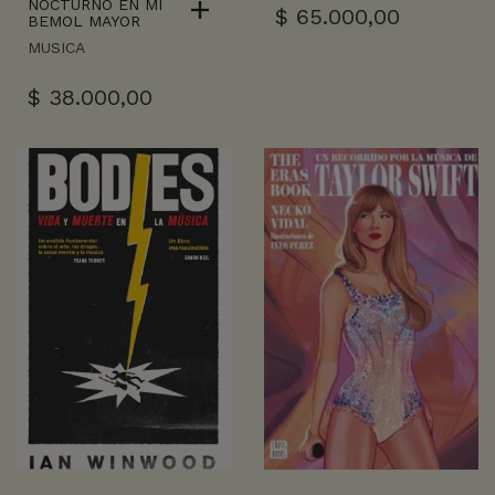
NOCTURNO EN MI
$
65.000,00
BEMOL MAYOR
MUSICA
$
38.000,00