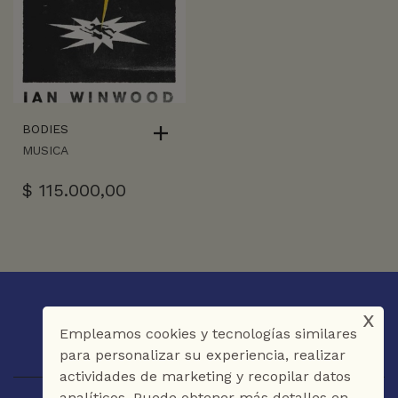
BODIES
MUSICA
$
115.000,00
x
Empleamos cookies y tecnologías similares
para personalizar su experiencia, realizar
actividades de marketing y recopilar datos
analíticos. Puede obtener más detalles en