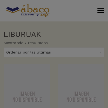
Menú Alterno
LIBURUAK
Sorted
Mostrando 7 resultados
by
latest
Ordenar por las últimas