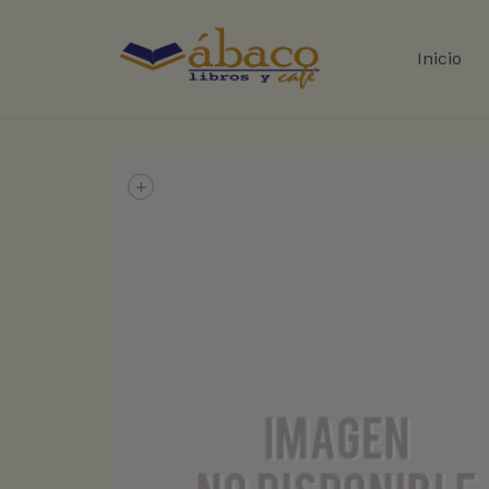
Inicio
+