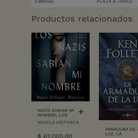
Editorial
PLAZA & JANES
Productos relacionados
NAZIS SABIAN MI
NOMBRE, LOS
NOVELA HISTORICA
ARMADURA DE 
LUZ, LA
$
62.000,00