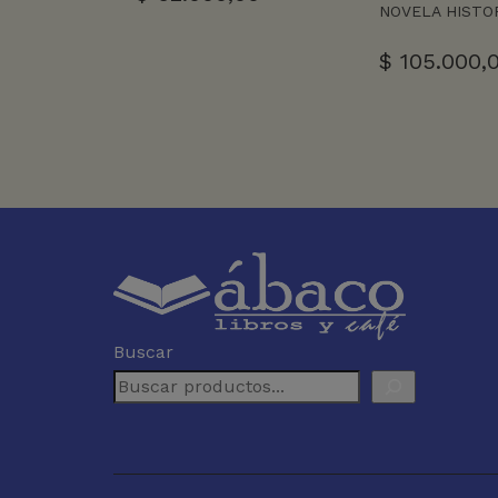
NOVELA HISTO
$
105.000,
Buscar