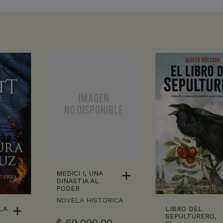
MEDICI I, UNA
DINASTIA AL
PODER
NOVELA HISTORICA
LA
LIBRO DEL
SEPULTURERO,
$
69.000,00