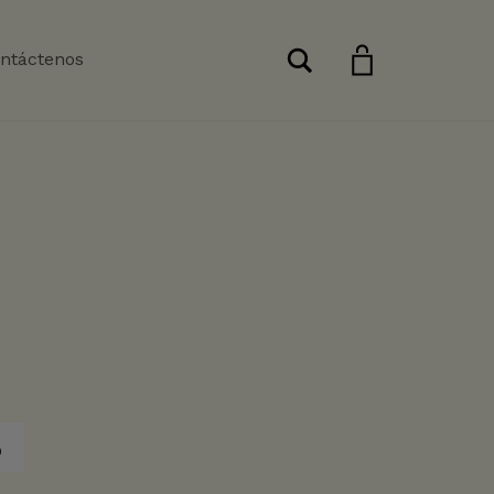
Buscar
ntáctenos
o