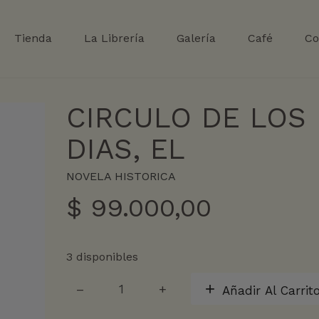
Tienda
La Librería
Galería
Café
Co
CIRCULO DE LOS
DIAS, EL
NOVELA HISTORICA
$
99.000,00
3 disponibles
CIRCULO
Añadir Al Carrit
DE
LOS