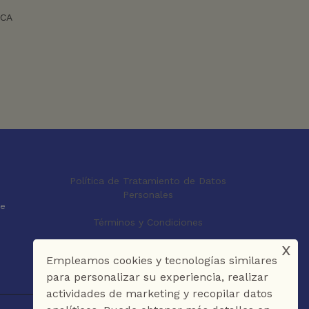
ICA
Política de Tratamiento de Datos
Personales
le
Términos y Condiciones
x
Empleamos cookies y tecnologías similares
para personalizar su experiencia, realizar
actividades de marketing y recopilar datos