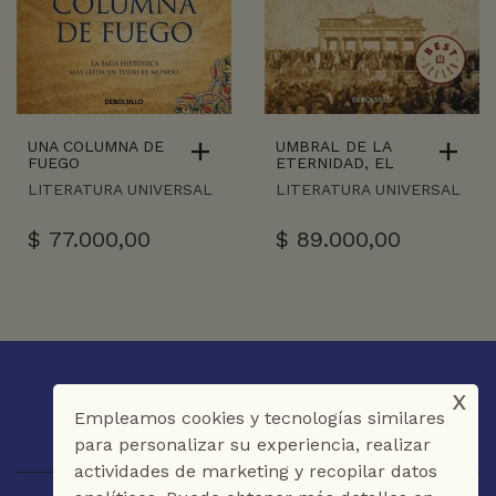
UNA COLUMNA DE
UMBRAL DE LA
FUEGO
ETERNIDAD, EL
LITERATURA UNIVERSAL
LITERATURA UNIVERSAL
$
77.000,00
$
89.000,00
x
Empleamos cookies y tecnologías similares
para personalizar su experiencia, realizar
actividades de marketing y recopilar datos