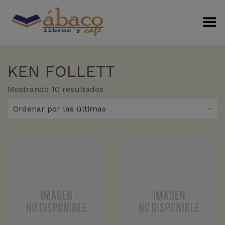
Menú Alterno
KEN FOLLETT
Sorted
Mostrando 10 resultados
by
latest
Ordenar por las últimas