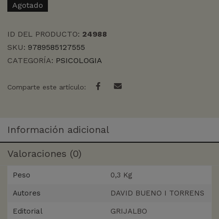
Agotado
ID DEL PRODUCTO:
24988
SKU:
9789585127555
CATEGORÍA:
PSICOLOGIA
Comparte este artículo:
Información adicional
Valoraciones (0)
Peso
0,3 Kg
Autores
DAVID BUENO I TORRENS
Editorial
GRIJALBO