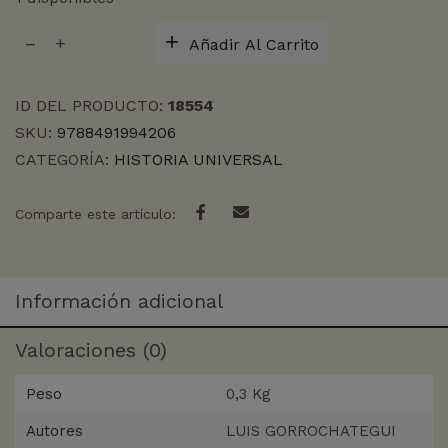
CARABELA
Añadir Al Carrito
SAN
LESMES,
LA
ID DEL PRODUCTO:
18554
cantidad
SKU:
9788491994206
CATEGORÍA:
HISTORIA UNIVERSAL
Comparte este artículo:
Información adicional
Valoraciones (0)
Peso
0,3 Kg
Autores
LUIS GORROCHATEGUI