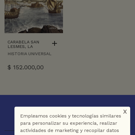
CARABELA SAN
LESMES, LA
HISTORIA UNIVERSAL
$
152.000,00
x
Empleamos cookies y tecnologías similares
para personalizar su experiencia, realizar
actividades de marketing y recopilar datos