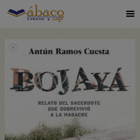
Menú Alterno
+