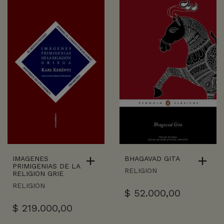
IMAGENES
BHAGAVAD GITA
PRIMIGENIAS DE LA
RELIGION
RELIGION GRIE
RELIGION
$
52.000,00
$
219.000,00