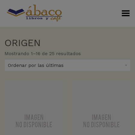
Menú Alterno
ORIGEN
Sorted
Mostrando 1–16 de 25 resultados
by
latest
Ordenar por las últimas