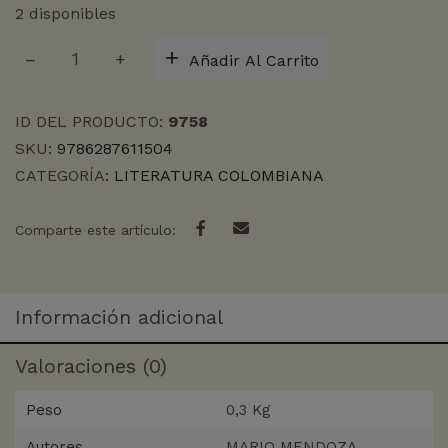
2 disponibles
AKELARRE
Añadir Al Carrito
cantidad
ID DEL PRODUCTO:
9758
SKU:
9786287611504
CATEGORÍA:
LITERATURA COLOMBIANA
Comparte este artículo:
Información adicional
Valoraciones (0)
Peso
0,3 Kg
Autores
MARIO MENDOZA