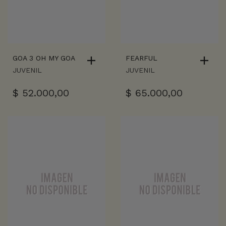
GOA 3 OH MY GOA
FEARFUL
JUVENIL
JUVENIL
$
52.000,00
$
65.000,00