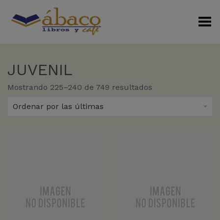
Menú Alterno
JUVENIL
Sorted
Mostrando 225–240 de 749 resultados
by
latest
Ordenar por las últimas