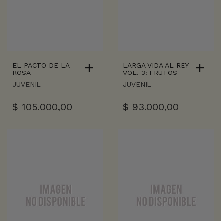
EL PACTO DE LA
LARGA VIDA AL REY
ROSA
VOL. 3: FRUTOS
JUVENIL
JUVENIL
$
105.000,00
$
93.000,00