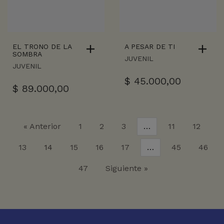
EL TRONO DE LA
A PESAR DE TI
SOMBRA
JUVENIL
JUVENIL
$
45.000,00
$
89.000,00
« Anterior
1
2
3
…
11
12
13
14
15
16
17
…
45
46
47
Siguiente »