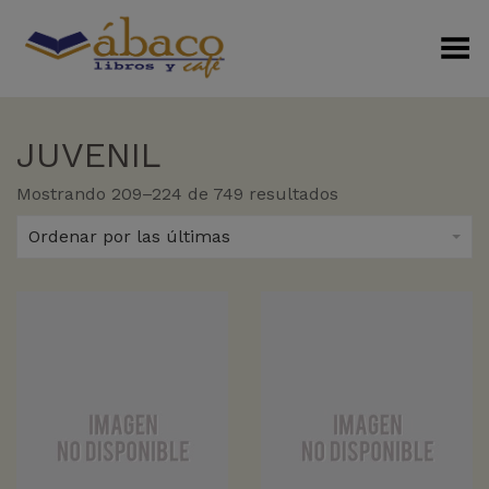
Menú Alterno
JUVENIL
Sorted
Mostrando 209–224 de 749 resultados
by
latest
Ordenar por las últimas