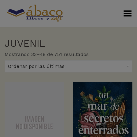
Menú Alterno
JUVENIL
Sorted
Mostrando 33–48 de 751 resultados
by
latest
Ordenar por las últimas