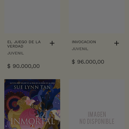
EL JUEGO DE LA
INVOCACION
VERDAD
JUVENIL
JUVENIL
$
96.000,00
$
90.000,00