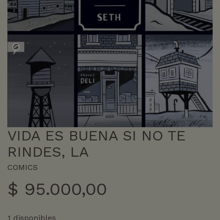
VIDA ES BUENA SI NO TE
RINDES, LA
COMICS
$
95.000,00
1 disponibles