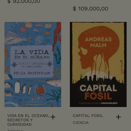
$
92.000,00
$
109.000,00
VIDA EN EL OCEANO,
CAPITAL FOSIL
SECRETOS Y
CIENCIA
CURIOSIDAD