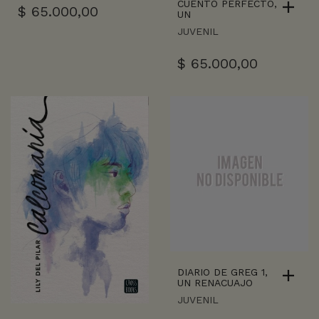
CUENTO PERFECTO,
$
65.000,00
UN
JUVENIL
$
65.000,00
DIARIO DE GREG 1,
UN RENACUAJO
JUVENIL