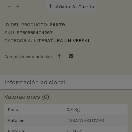
UNA
Añadir Al Carrito
EDUCACION
cantidad
ID DEL PRODUCTO:
26079
SKU:
9789585404267
CATEGORÍA:
LITERATURA UNIVERSAL
Comparte este artículo:
Información adicional
Valoraciones (0)
Peso
0,3 Kg
Autores
TARA WESTOVER
Editorial
LUMEN