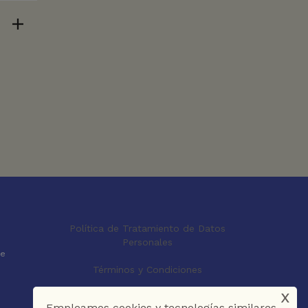
Política de Tratamiento de Datos
Personales
le
Términos y Condiciones
x
Empleamos cookies y tecnologías similares