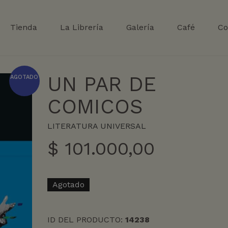
Tienda
La Librería
Galería
Café
Co
UN PAR DE
AGOTADO
COMICOS
LITERATURA UNIVERSAL
$
101.000,00
Agotado
ID DEL PRODUCTO:
14238