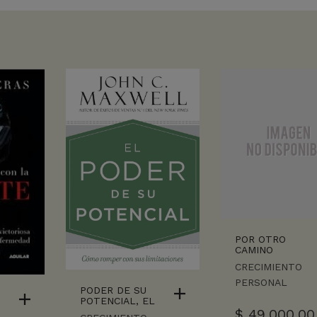
POR OTRO
CAMINO
CRECIMIENTO
PERSONAL
PODER DE SU
POTENCIAL, EL
$
49.000,00