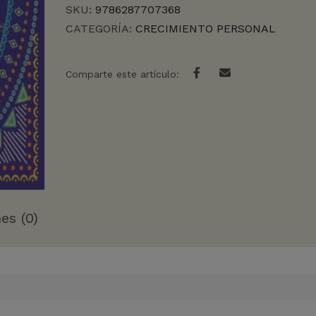
SKU:
9786287707368
CATEGORÍA:
CRECIMIENTO PERSONAL
Comparte este artículo:
es (0)