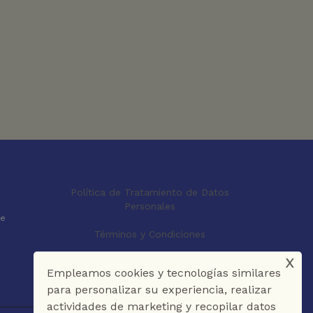
Política de Tratamiento de Datos
Personales
le
Términos y Condiciones
x
Empleamos cookies y tecnologías similares
para personalizar su experiencia, realizar
actividades de marketing y recopilar datos