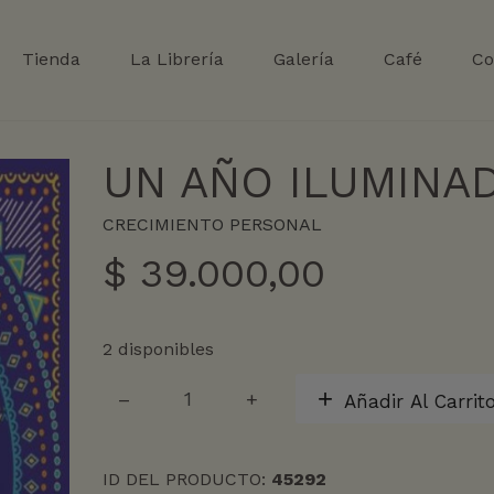
Tienda
La Librería
Galería
Café
Co
UN AÑO ILUMINA
CRECIMIENTO PERSONAL
$
39.000,00
2 disponibles
UN
Añadir Al Carrit
AÑO
ILUMINADO
cantidad
ID DEL PRODUCTO:
45292