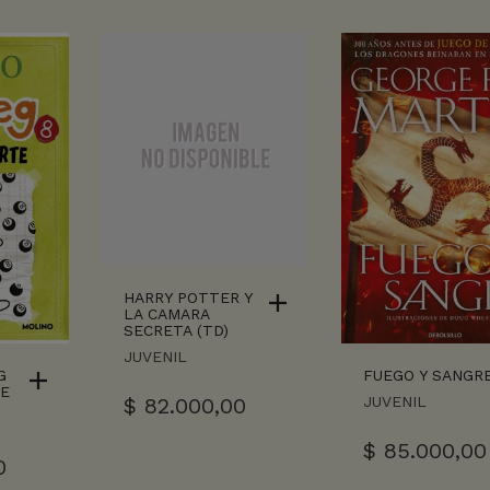
HARRY POTTER Y
LA CAMARA
SECRETA (TD)
JUVENIL
G
FUEGO Y SANGR
TE
$
82.000,00
JUVENIL
$
85.000,00
0