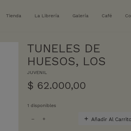
Tienda
La Librería
Galería
Café
Co
TUNELES DE
HUESOS, LOS
JUVENIL
$
62.000,00
1 disponibles
TUNELES
Añadir Al Carrit
DE
HUESOS,