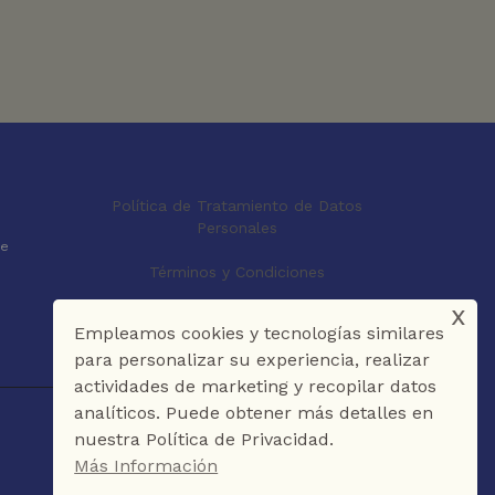
Política de Tratamiento de Datos
Personales
le
Términos y Condiciones
x
Empleamos cookies y tecnologías similares
para personalizar su experiencia, realizar
actividades de marketing y recopilar datos
analíticos. Puede obtener más detalles en
nuestra Política de Privacidad.
Más Información