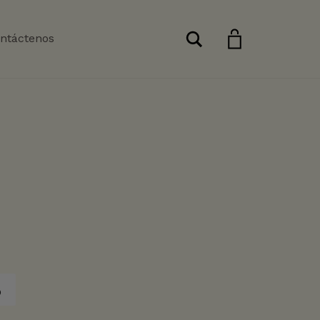
Buscar
ntáctenos
o