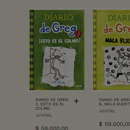
DIARIO DE GREG
DIARIO DE GRE
3, ESTO ES EL
8, MALA SUER
COLMO
JUVENIL
JUVENIL
$
59.000,0
$
59.000,00