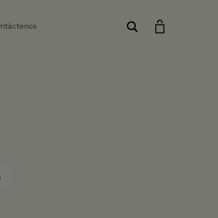
Buscar
ntáctenos
o