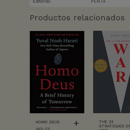
Editorial
PENTA
Productos relacionados
THE 33
HOMO DEUS
STRATEGIES O
INGLES