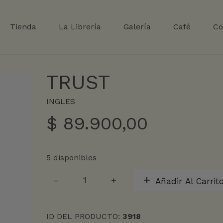
Tienda
La Librería
Galería
Café
Co
TRUST
INGLES
$
89.900,00
5 disponibles
TRUST
Añadir Al Carrit
cantidad
ID DEL PRODUCTO:
3918