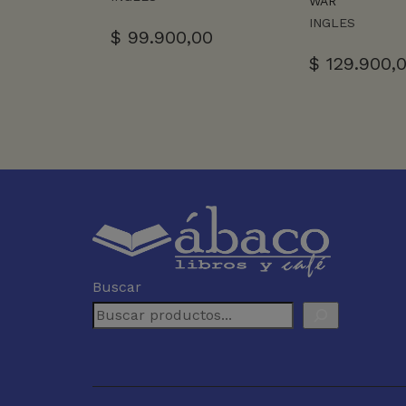
WAR
INGLES
$
99.900,00
$
129.900,
Buscar