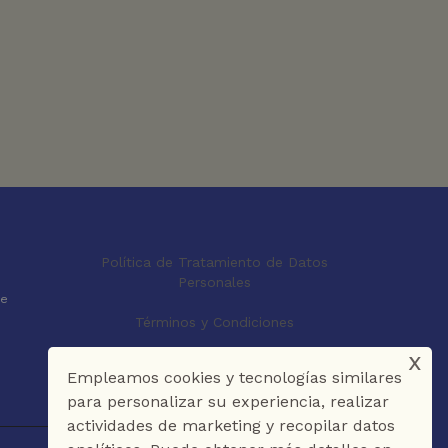
Política de Tratamiento de Datos
Personales
le
Términos y Condiciones
x
Empleamos cookies y tecnologías similares
para personalizar su experiencia, realizar
actividades de marketing y recopilar datos