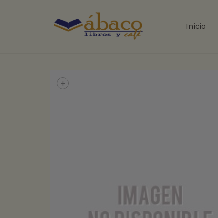
Inicio
+