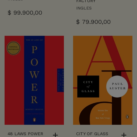
FACTORY
INGLES
$
99.900,00
$
79.900,00
48 LAWS POWER
CITY OF GLASS