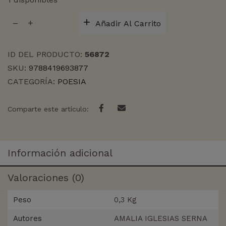
TAMPOCO
Añadir Al Carrito
SOY
UN
ROBOT
ID DEL PRODUCTO:
56872
cantidad
SKU:
9788419693877
CATEGORÍA:
POESIA
Comparte este artículo:
Información adicional
Valoraciones (0)
Peso
0,3 Kg
Autores
AMALIA IGLESIAS SERNA