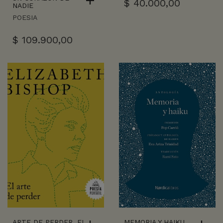
$
40.000,00
NADIE
POESIA
$
109.900,00
ARTE DE PERDER, EL
MEMORIA Y HAIKU