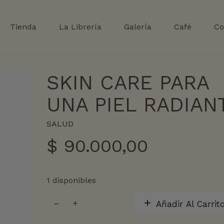
Tienda
La Librería
Galería
Café
Co
SKIN CARE PARA
UNA PIEL RADIAN
SALUD
$
90.000,00
1 disponibles
SKIN
Añadir Al Carrit
CARE
PARA