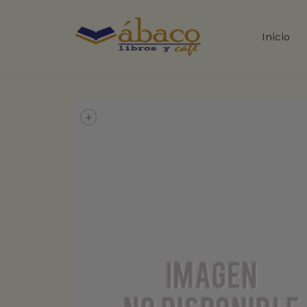
Inicio
+