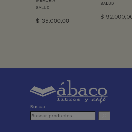
MEMORIA
SALUD
SALUD
$
92.000,0
$
35.000,00
Buscar