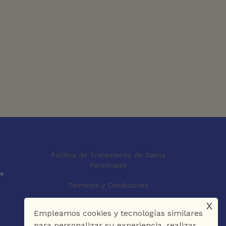
Política de Tratamiento de Datos
Personales
le
Términos y Condiciones
x
Empleamos cookies y tecnologías similares
para personalizar su experiencia, realizar