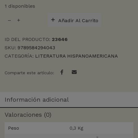
1 disponibles
SIRA
Añadir Al Carrito
cantidad
ID DEL PRODUCTO:
23646
SKU:
9789584294043
CATEGORÍA:
LITERATURA HISPANOAMERICANA
Comparte este artículo:
Información adicional
Valoraciones (0)
Peso
0,3 Kg