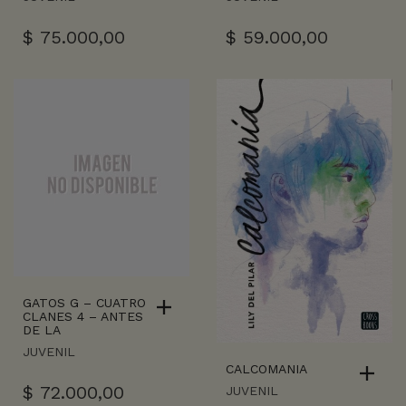
$
75.000,00
$
59.000,00
GATOS G – CUATRO
CLANES 4 – ANTES
DE LA
JUVENIL
CALCOMANIA
$
72.000,00
JUVENIL