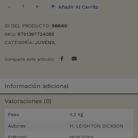
SHIP
Añadir Al Carrito
OF
SPELLS
cantidad
ID DEL PRODUCTO:
56640
SKU:
9791387724085
CATEGORÍA:
JUVENIL
Comparte este artículo:
Información adicional
Valoraciones (0)
Peso
0,3 Kg
Autores
H. LEIGHTON DICKSON
Editorial
MONTENA