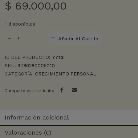
$
69.000,00
1 disponibles
SENTIRSE
Añadir Al Carrito
BIEN
cantidad
ID DEL PRODUCTO:
7712
SKU:
9786280005010
CATEGORÍA:
CRECIMIENTO PERSONAL
Comparte este artículo:
Información adicional
Valoraciones (0)