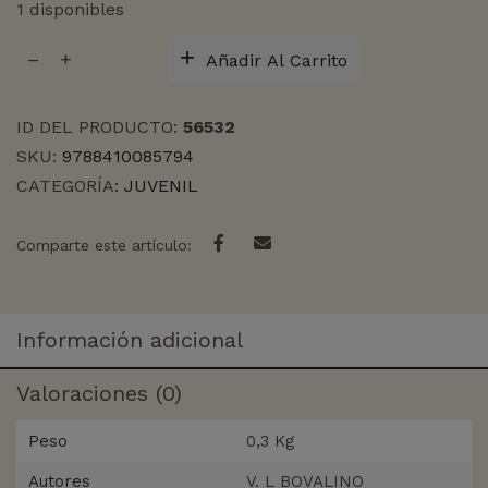
1 disponibles
SEGUNDA
Añadir Al Carrito
MUERTE
DE
LOCKE
ID DEL PRODUCTO:
56532
cantidad
SKU:
9788410085794
CATEGORÍA:
JUVENIL
Comparte este artículo:
Información adicional
Valoraciones (0)
Peso
0,3 Kg
Autores
V. L BOVALINO