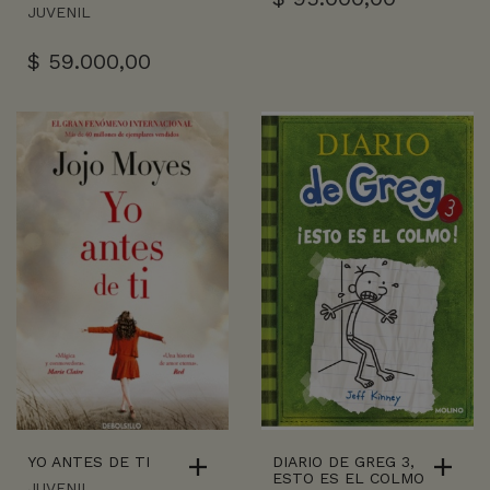
JUVENIL
$
59.000,00
YO ANTES DE TI
DIARIO DE GREG 3,
ESTO ES EL COLMO
JUVENIL