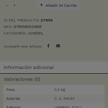
REY
Añadir Al Carrito
OSCURO,
EL
cantidad
ID DEL PRODUCTO:
27856
SKU:
9789585531895
CATEGORÍA:
JUVENIL
Comparte este artículo:
Información adicional
Valoraciones (0)
Peso
0,3 Kg
Autores
C. S. PACAT
Editorial
UMBRIEL (COL)