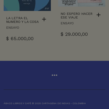
NO ESPERO HACER
ESE VIAJE
LA LETRA EL
NUMERO Y LA COSA
ENSAYO
ENSAYO
$
29.000,00
$
65.000,00
ÁBACO LIBROS Y CAFÉ © 2025 CARTAGENA DE INDIAS - COLOMBIA