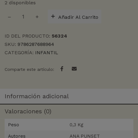
2 disponibles
RESCATADORAS
Añadir Al Carrito
DE
UNICORNIOS
3
ID DEL PRODUCTO:
56324
cantidad
SKU:
9786287688964
CATEGORÍA:
INFANTIL
Comparte este artículo:
Información adicional
Valoraciones (0)
Peso
0,3 Kg
Autores
ANA PUNSET