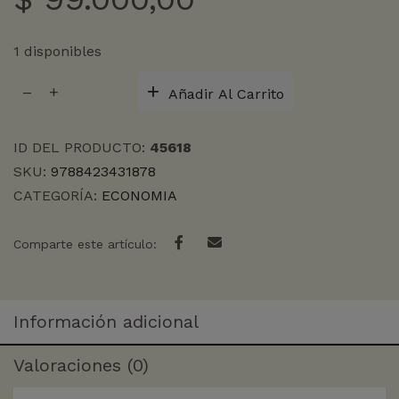
1 disponibles
RENDIMIENTOS
Añadir Al Carrito
DEL
CAPITAL
cantidad
ID DEL PRODUCTO:
45618
SKU:
9788423431878
CATEGORÍA:
ECONOMIA
Comparte este artículo:
Información adicional
Valoraciones (0)