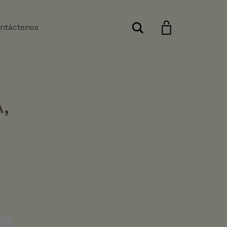
Buscar
ntáctenos
,