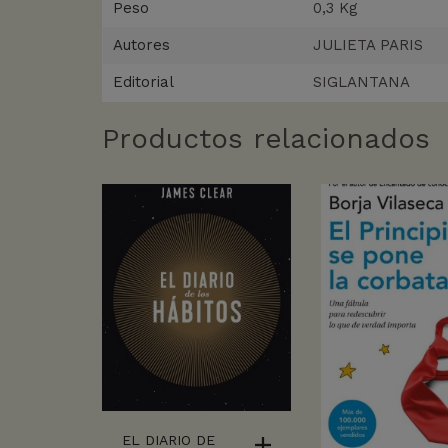
Peso
0,3 Kg
Autores
JULIETA PARIS
Editorial
SIGLANTANA
Productos relacionados
EL DIARIO DE