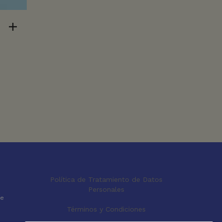
Política de Tratamiento de Datos
Personales
le
Términos y Condiciones