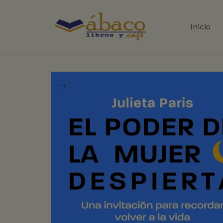
Inicio
+