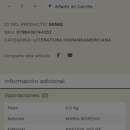
PERO
Añadir Al Carrito
AUN
ASI
cantidad
ID DEL PRODUCTO:
50562
SKU:
9788439744252
CATEGORÍA:
LITERATURA HISPANOAMERICANA
Comparte este artículo:
Información adicional
Valoraciones (0)
Peso
0,3 Kg
Autores
MARIA MORENO
Editorial
RANDON HOUSE