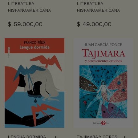
LITERATURA
LITERATURA
HISPANOAMERICANA
HISPANOAMERICANA
$
59.000,00
$
49.000,00
LENGUA DORMIDA
TAJIMARA Y OTROS