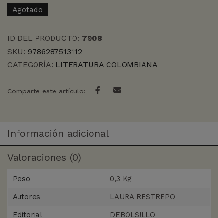
Agotado
ID DEL PRODUCTO:
7908
SKU:
9786287513112
CATEGORÍA:
LITERATURA COLOMBIANA
Comparte este artículo:
Información adicional
Valoraciones (0)
Peso
0,3 Kg
Autores
LAURA RESTREPO
Editorial
DEBOLS!LLO