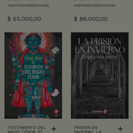
HISPANOAMERICANA
HISPANOAMERICANA
$
65.000,00
$
86.000,00
TESTAMENTO DEL
PRISION EN
MAGO TENOR, EL
INVIERNO, LA