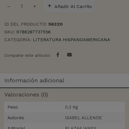
PAULA
Añadir Al Carrito
cantidad
ID DEL PRODUCTO:
56320
SKU:
9786287737556
CATEGORÍA:
LITERATURA HISPANOAMERICANA
Comparte este artículo:
Información adicional
Valoraciones (0)
Peso
0,3 Kg
Autores
ISABEL ALLENDE
Editorial
PLAZA&JANES