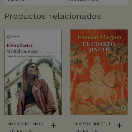
Productos relacionados
MADRID ME MATA
CUARTO JINETE, EL
LITERATURA
LITERATURA