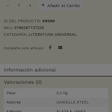
PALAZZO
Añadir Al Carrito
cantidad
ID DEL PRODUCTO:
49260
SKU:
9786287737235
CATEGORÍA:
LITERATURA UNIVERSAL
Comparte este artículo:
Información adicional
Valoraciones (0)
Peso
0,3 Kg
Autores
DANIELLE STEEL
Editorial
PLAZA & JANES