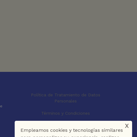
Política de Tratamiento de Datos
Personales
le
Términos y Condiciones
x
Empleamos cookies y tecnologías similares