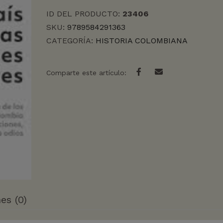
ID DEL PRODUCTO:
23406
SKU:
9789584291363
CATEGORÍA:
HISTORIA COLOMBIANA
Comparte este artículo:
es (0)