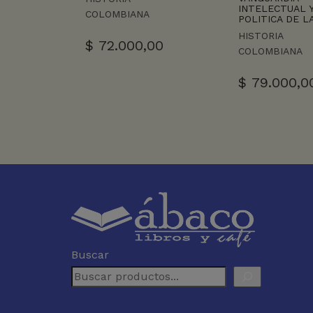
INTELECTUAL 
COLOMBIANA
POLITICA DE L
HISTORIA
$
72.000,00
COLOMBIANA
$
79.000,0
Buscar