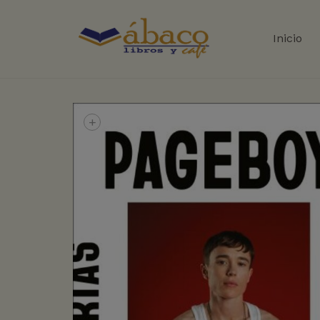
Inicio
+