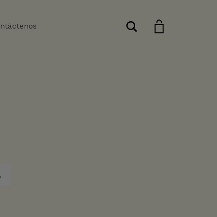
Buscar
ntáctenos
o