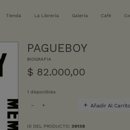
Tienda
La Librería
Galería
Café
Co
PAGUEBOY
BIOGRAFIA
$
82.000,00
1 disponibles
PAGUEBOY
Añadir Al Carrit
cantidad
ID DEL PRODUCTO:
36138