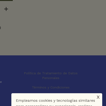
0
Política de Tratamiento de Datos
Personales
le
Términos y Condiciones
x
Empleamos cookies y tecnologías similares