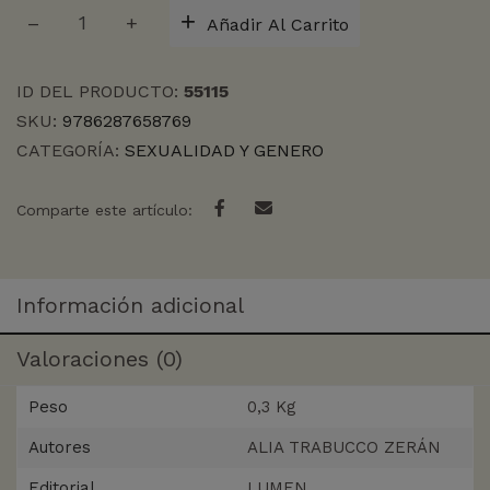
OTRAS,
Añadir Al Carrito
LAS
cantidad
ID DEL PRODUCTO:
55115
SKU:
9786287658769
CATEGORÍA:
SEXUALIDAD Y GENERO
Comparte este artículo:
Información adicional
Valoraciones (0)
Peso
0,3 Kg
Autores
ALIA TRABUCCO ZERÁN
Editorial
LUMEN