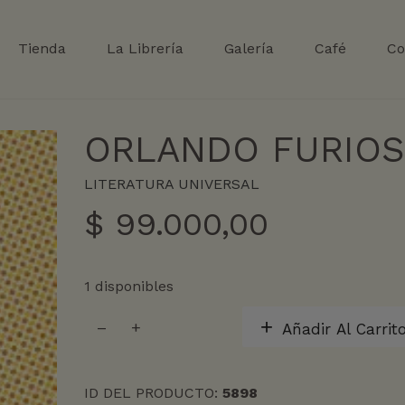
Tienda
La Librería
Galería
Café
Co
ORLANDO FURIO
LITERATURA UNIVERSAL
$
99.000,00
1 disponibles
ORLANDO
Añadir Al Carrit
FURIOSO
cantidad
ID DEL PRODUCTO:
5898