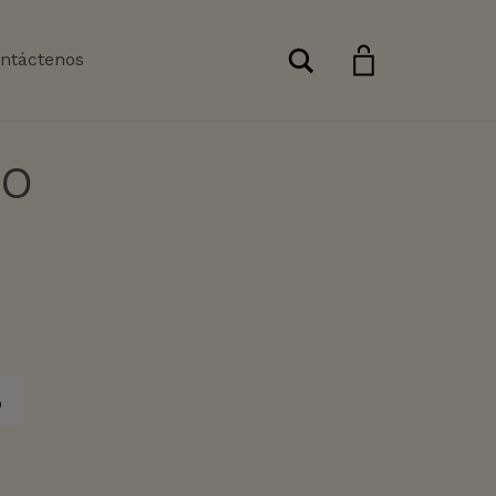
Buscar
ntáctenos
SO
o