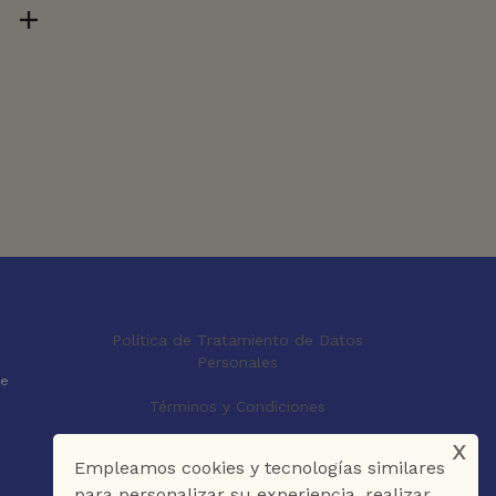
Política de Tratamiento de Datos
Personales
le
Términos y Condiciones
x
Empleamos cookies y tecnologías similares
para personalizar su experiencia, realizar