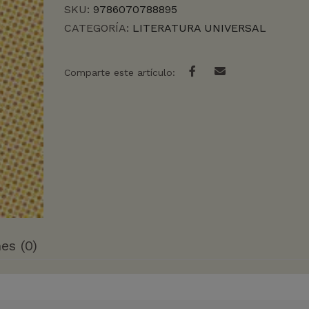
SKU:
9786070788895
CATEGORÍA:
LITERATURA UNIVERSAL
Comparte este artículo:
es (0)