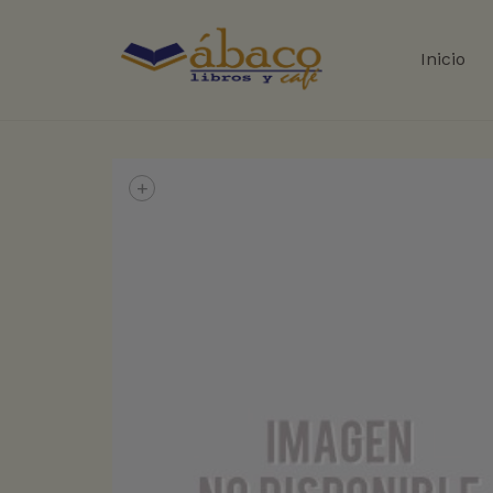
Inicio
+