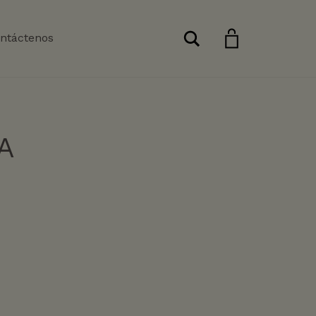
Buscar
ntáctenos
A