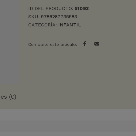
ID DEL PRODUCTO:
51093
SKU:
9786287735583
CATEGORÍA:
INFANTIL
Comparte este artículo:
es (0)