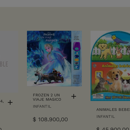
FROZEN 2 UN
VIAJE MAGICO
4,
INFANTIL
ANIMALES BEBE
INFANTIL
$
108.900,00
$
45.900,00
0