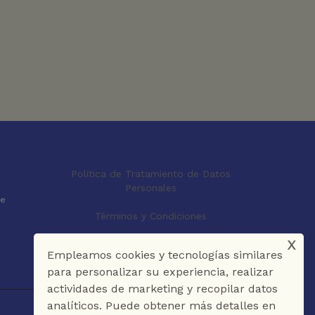
Política de Tratamiento de Datos
Personales
le
Términos y Condiciones
x
Empleamos cookies y tecnologías similares
para personalizar su experiencia, realizar
actividades de marketing y recopilar datos
analíticos. Puede obtener más detalles en