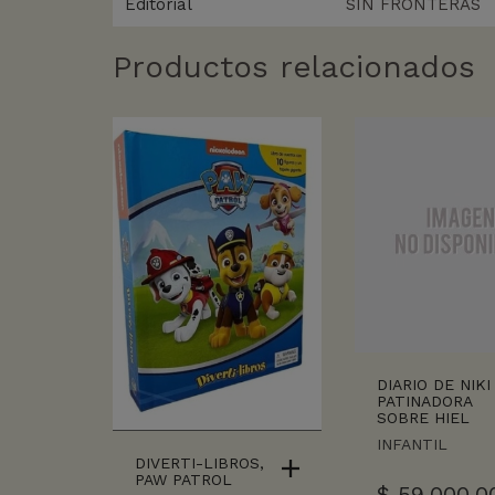
Editorial
SIN FRONTERAS
Productos relacionados
DIARIO DE NIKI 
PATINADORA
SOBRE HIEL
INFANTIL
DIVERTI-LIBROS,
PAW PATROL
$
59.000,0